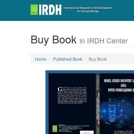
Buy Book
in IRDH Center
Home
Published Book
Buy Book