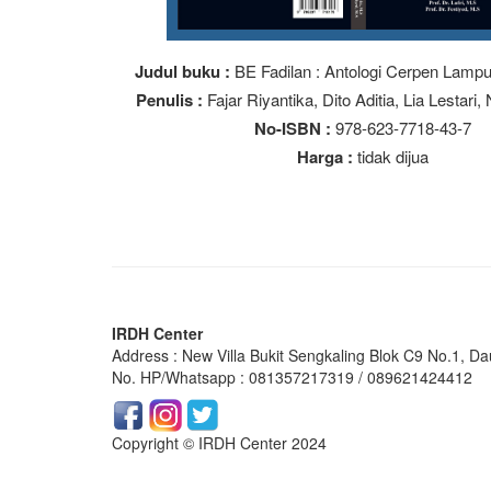
Judul buku :
BE Fadilan : Antologi Cerpen Lamp
Penulis :
Fajar Riyantika, Dito Aditia, Lia Lestari
No-ISBN :
978-623-7718-43-7
Harga :
tidak dijua
IRDH Center
Address : New Villa Bukit Sengkaling Blok C9 No.1, Da
No. HP/Whatsapp : 081357217319 / 089621424412
Copyright © IRDH Center 2024