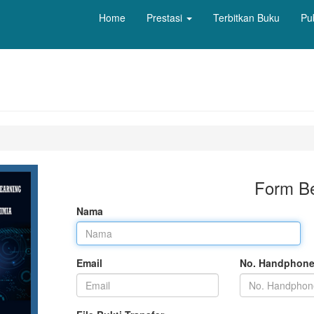
Home
Prestasi
Terbitkan Buku
Pu
Form Be
Nama
Email
No. Handphon