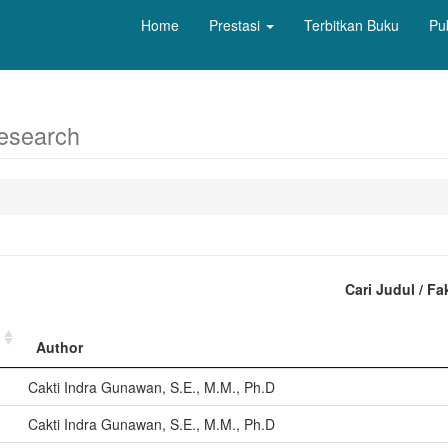
Home
Prestasi
Terbitkan Buku
Pu
esearch
Cari Judul / Fa
Author
Cakti Indra Gunawan, S.E., M.M., Ph.D
Cakti Indra Gunawan, S.E., M.M., Ph.D