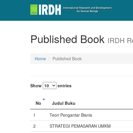
Published Book
IRDH R
Home
Published Book
Show
entries
No
Judul Buku
1
Teori Pengantar Bisnis
2
STRATEGI PEMASARAN UMKM