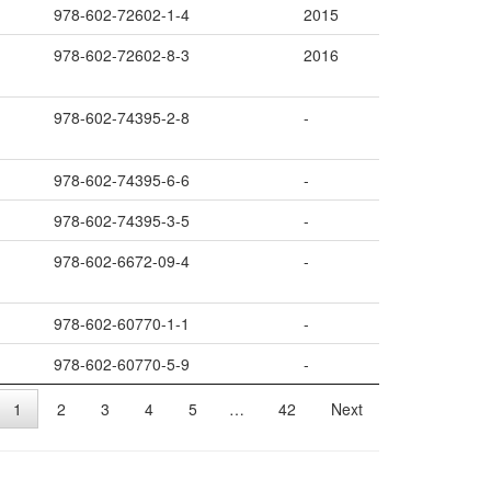
978-602-72602-1-4
2015
978-602-72602-8-3
2016
978-602-74395-2-8
-
978-602-74395-6-6
-
978-602-74395-3-5
-
978-602-6672-09-4
-
978-602-60770-1-1
-
978-602-60770-5-9
-
1
2
3
4
5
…
42
Next