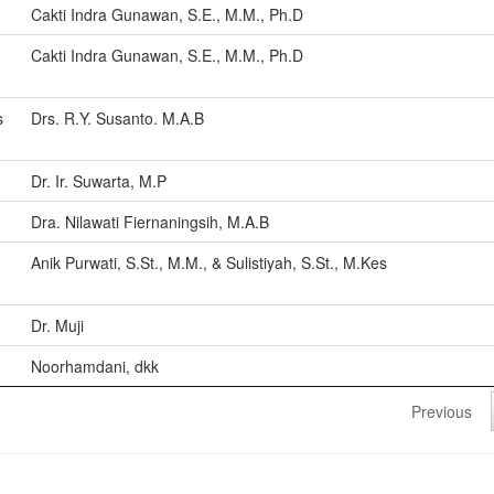
Cakti Indra Gunawan, S.E., M.M., Ph.D
Cakti Indra Gunawan, S.E., M.M., Ph.D
s
Drs. R.Y. Susanto. M.A.B
Dr. Ir. Suwarta, M.P
Dra. Nilawati Fiernaningsih, M.A.B
Anik Purwati, S.St., M.M., & Sulistiyah, S.St., M.Kes
Dr. Muji
Noorhamdani, dkk
Previous