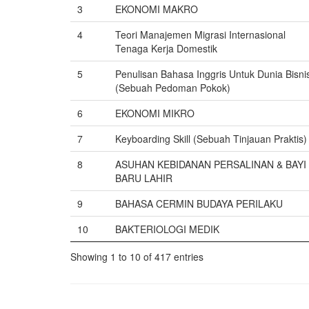
3
EKONOMI MAKRO
4
Teori Manajemen Migrasi Internasional
Tenaga Kerja Domestik
5
Penulisan Bahasa Inggris Untuk Dunia Bisni
(Sebuah Pedoman Pokok)
6
EKONOMI MIKRO
7
Keyboarding Skill (Sebuah Tinjauan Praktis)
8
ASUHAN KEBIDANAN PERSALINAN & BAYI
BARU LAHIR
9
BAHASA CERMIN BUDAYA PERILAKU
10
BAKTERIOLOGI MEDIK
Showing 1 to 10 of 417 entries