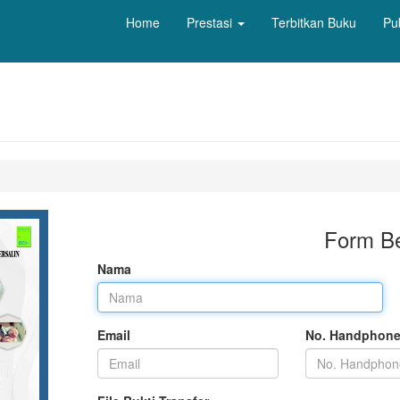
Home
Prestasi
Terbitkan Buku
Pu
Form Be
Nama
Email
No. Handphon