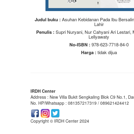
Judul buku :
Asuhan Kebidanan Pada Ibu Bersalin
Lahir
Penulis :
Supri Nuryani, Nur Cahyani Ari Lestari, 
Lellyawaty
No-ISBN :
978-623-7718-84-0
Harga :
tidak dijua
IRDH Center
Address : New Villa Bukit Sengkaling Blok C9 No.1, Da
No. HP/Whatsapp : 081357217319 / 089621424412
Copyright © IRDH Center 2024