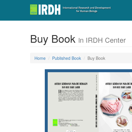
Buy Book
in IRDH Center
Home
Published Book
Buy Book