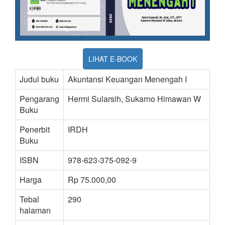
LIHAT E-BOOK
Judul buku
Akuntansi Keuangan Menengah I
Pengarang
Hermi Sularsih, Sukarno Himawan W
Buku
Penerbit
IRDH
Buku
ISBN
978-623-375-092-9
Harga
Rp 75.000,00
Tebal
290
halaman