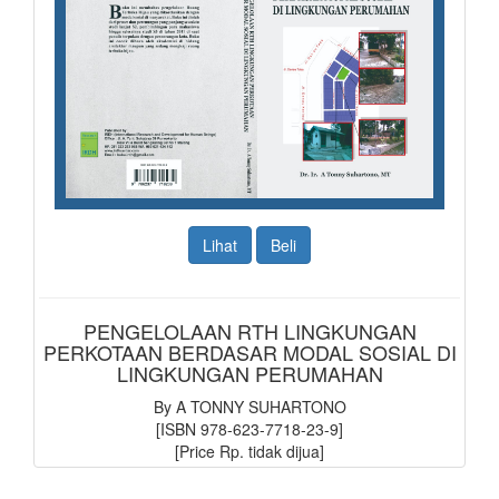
Lihat
Beli
PENGELOLAAN RTH LINGKUNGAN
PERKOTAAN BERDASAR MODAL SOSIAL DI
LINGKUNGAN PERUMAHAN
By A TONNY SUHARTONO
[ISBN 978-623-7718-23-9]
[Price Rp. tidak dijua]