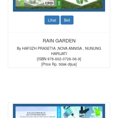
Lihat
Beli
RAIN GARDEN
By HAFIIZH PRASETIA ,NOVA ANNISA , NUNUNG
HARIJATI
[ISBN 978-602-0726-06-9]
[Price Rp. tidak dijua]