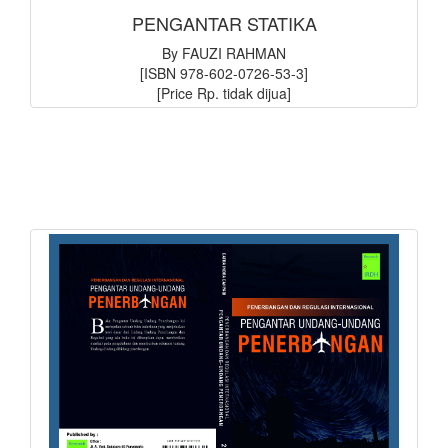
PENGANTAR STATIKA
By FAUZI RAHMAN
[ISBN 978-602-0726-53-3]
[Price Rp. tidak dijua]