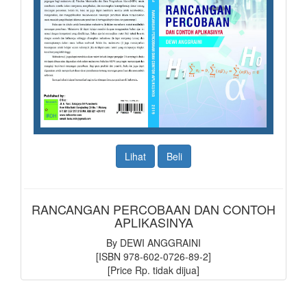
Lihat
Beli
RANCANGAN PERCOBAAN DAN CONTOH
APLIKASINYA
By DEWI ANGGRAINI
[ISBN 978-602-0726-89-2]
[Price Rp. tidak dijua]