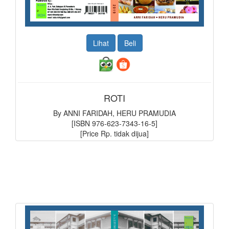
Lihat
Beli
ROTI
By ANNI FARIDAH, HERU PRAMUDIA
[ISBN 976-623-7343-16-5]
[Price Rp. tidak dijua]