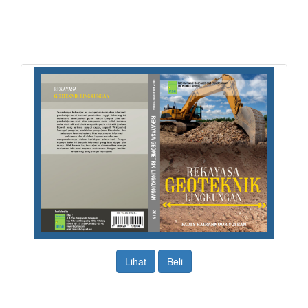
Lihat
Beli