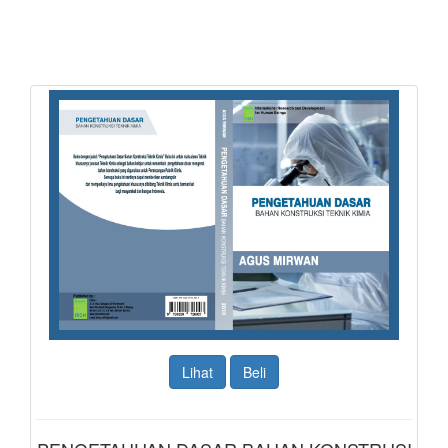
Lihat
Beli