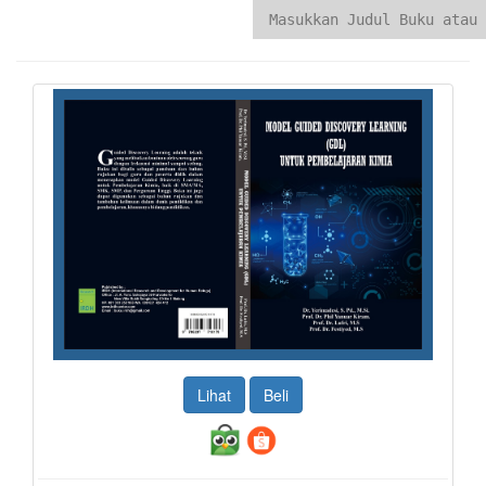
Lihat
Beli