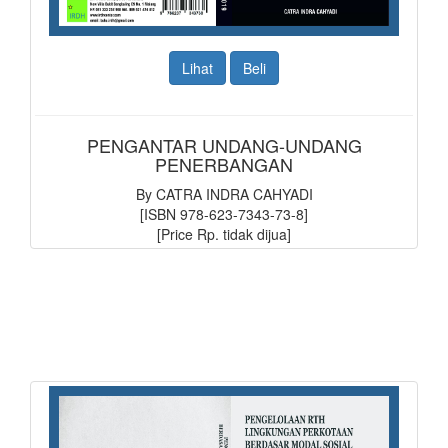
Lihat
Beli
PENGANTAR UNDANG-UNDANG
PENERBANGAN
By CATRA INDRA CAHYADI
[ISBN 978-623-7343-73-8]
[Price Rp. tidak dijua]