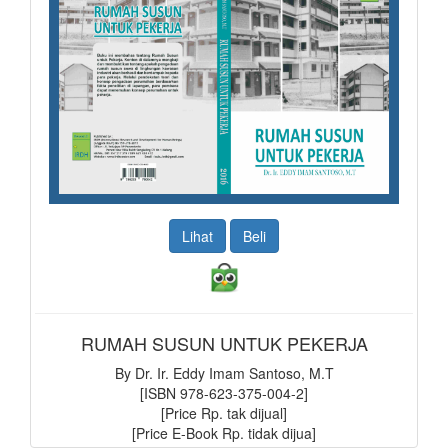
Lihat
Beli
RUMAH SUSUN UNTUK PEKERJA
By Dr. Ir. Eddy Imam Santoso, M.T
[ISBN 978-623-375-004-2]
[Price Rp. tak dijual]
[Price E-Book Rp. tidak dijua]