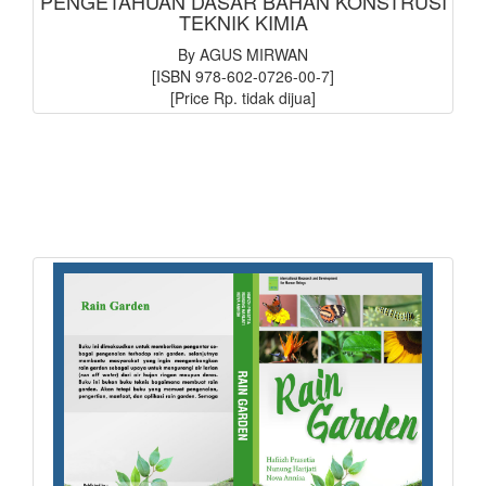
PENGETAHUAN DASAR BAHAN KONSTRUSI
TEKNIK KIMIA
By AGUS MIRWAN
[ISBN 978-602-0726-00-7]
[Price Rp. tidak dijua]