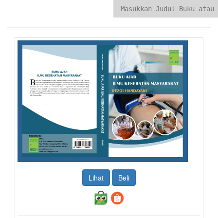
Lihat
Beli