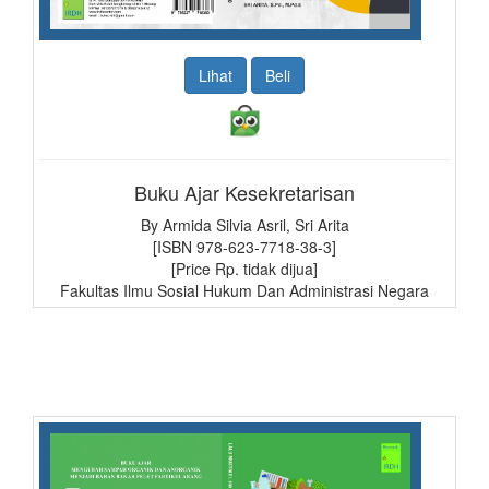
Lihat
Beli
Buku Ajar Kesekretarisan
By Armida Silvia Asril, Sri Arita
[ISBN 978-623-7718-38-3]
[Price Rp. tidak dijua]
Fakultas Ilmu Sosial Hukum Dan Administrasi Negara