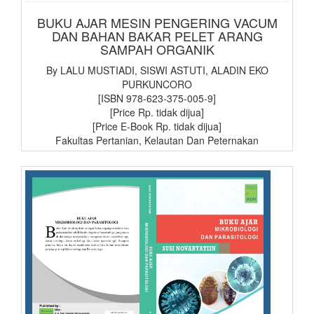
BUKU AJAR MESIN PENGERING VACUM
DAN BAHAN BAKAR PELET ARANG
SAMPAH ORGANIK
By LALU MUSTIADI, SISWI ASTUTI, ALADIN EKO
PURKUNCORO
[ISBN 978-623-375-005-9]
[Price Rp. tidak dijua]
[Price E-Book Rp. tidak dijua]
Fakultas Pertanian, Kelautan Dan Peternakan