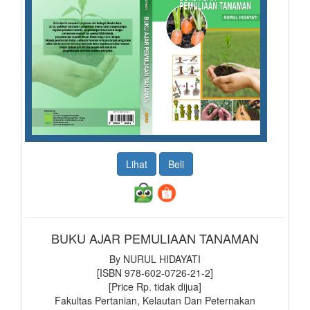
Lihat
Beli
BUKU AJAR PEMULIAAN TANAMAN
By NURUL HIDAYATI
[ISBN 978-602-0726-21-2]
[Price Rp. tidak dijua]
Fakultas Pertanian, Kelautan Dan Peternakan