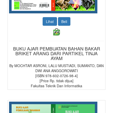
Lihat
Beli
BUKU AJAR PEMBUATAN BAHAN BAKAR
BRIKET ARANG DARI PARTIKEL TINJA
AYAM
By MOCHTAR ASRONI, LALU MUSTIADI, SUMANTO, DAN
DWI ANA ANGGOROWATI
[ISBN 978-602-0726-98-4]
[Price Rp. tidak dijua]
Fakultas Teknik Dan Informatika