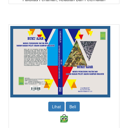
Lihat
Beli