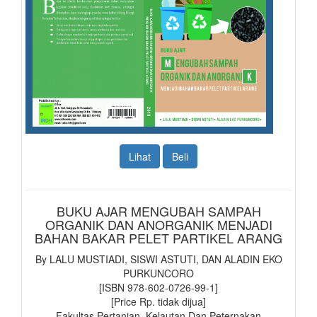
Lihat
Beli
BUKU AJAR MENGUBAH SAMPAH
ORGANIK DAN ANORGANIK MENJADI
BAHAN BAKAR PELET PARTIKEL ARANG
By LALU MUSTIADI, SISWI ASTUTI, DAN ALADIN EKO
PURKUNCORO
[ISBN 978-602-0726-99-1]
[Price Rp. tidak dijua]
Fakultas Pertanian, Kelautan Dan Peternakan