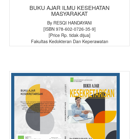
BUKU AJAR ILMU KESEHATAN
MASYARAKAT
By RESQI HANDAYANI
[ISBN 978-602-0726-35-9]
[Price Rp. tidak dijua]
Fakultas Kedokteran Dan Keperawatan