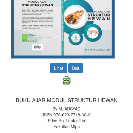
Lihat
Beli
BUKU AJAR MODUL STRUKTUR HEWAN
By M. ARSYAD
[ISBN 978-623-7718-66-6]
[Price Rp. tidak dijua]
Fakultas Mipa