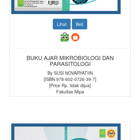
Lihat
Beli
BUKU AJAR MIKROBIOLOGI DAN
PARASITOLOGI
By SUSI NOVARYATIIN
[ISBN 978-602-0726-39-7]
[Price Rp. tidak dijua]
Fakultas Mipa