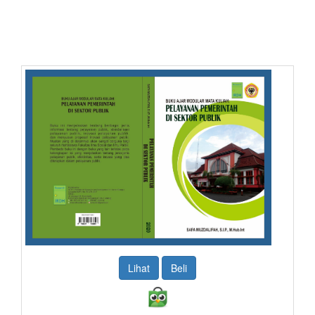
Lihat
Beli